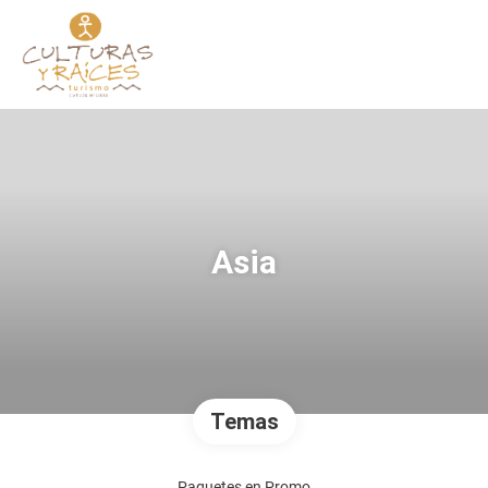
Asia
Temas
Paquetes en Promo