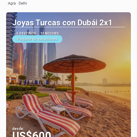
· Agra · Delhi
Joyas Turcas con Dubái 2x1
5 DESTINOS
13 NOCHES
Paquete de vacaciones
desde:
US$600