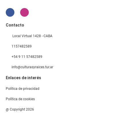
Contacto
Local Virtual 1428 - CABA
1157482589
+54 9 11 57482589
info@culturasyraices.tur.ar
Enlaces de interés
Política de privacidad
Política de cookies
@ Copyright 2026