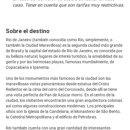
caso. Tener en cuenta que son tarifas muy restrictivas.
Sobre el destino
Río de Janeiro (también conocida como Río, simplemente, o
también la Ciudad Maravillosa) es la segunda ciudad más grande
de Brasil y la capital del estado de Río de Janeiro, es conocida por
su belleza natural, lugares de interés turístico, la amabilidad de su
gente y por las hermosas playas, famosas mundialmente, de
Copacabana e Ipanema.
Uno de los monumentos más famosos de la ciudad son las
maravillosas vistas panorámicas desde estatua del Cristo
Redentor en la cima del cerro del Corcovado, desde allí se tiene
una vista perfecta de Pan de Azúcar morro. En el centro de la
ciudad, los visitantes encontrarán una gran arquitectura colonial,
así como algunas construcciones modernas. Los principales
sitios son la iglesia de la Candelaria, el Monasterio de São Bento,
la Catedral Metropolitana y el edificio de Petrobras.
Río también cuenta con una gran cantidad de interesantes