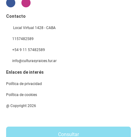
Contacto
Local Virtual 1428 - CABA
1157482589
+54 9 11 57482589
info@culturasyraices.tur.ar
Enlaces de interés
Política de privacidad
Política de cookies
@ Copyright 2026
Consultar