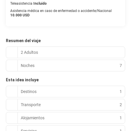
Teleasistencia
Incluido
Asistencia médica en caso de enfermedad o accidente/Nacional
10.000 USD
Resumen del viaje
2 Adultos
Noches
7
Esta idea incluye
Destinos
1
Transporte
2
Alojamientos
1
Servicios
1