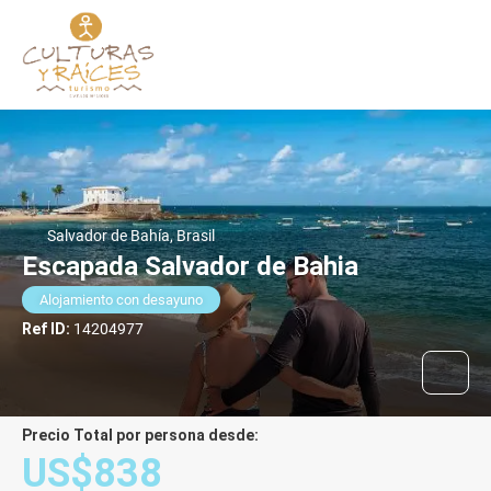
Salvador de Bahía, Brasil
Escapada Salvador de Bahia
Alojamiento con desayuno
Ref ID:
14204977
Precio Total por persona desde:
US$838