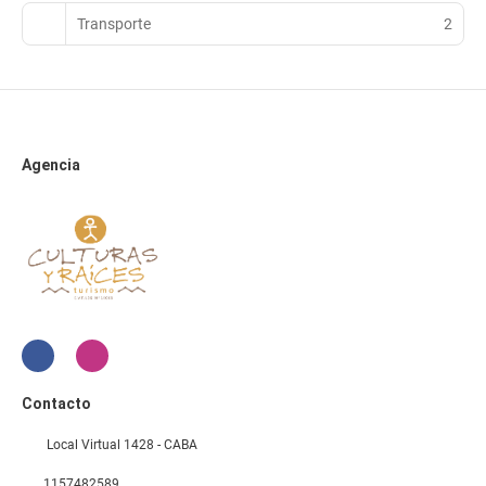
Transporte
2
Agencia
Contacto
Local Virtual 1428 - CABA
1157482589