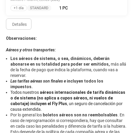
1 PC
+1 día
STANDARD
Detalles
Observaciones:
Aéreos y otros transportes:
Los aéreos de sistema, o sea, dinámicos, deberán
abonarse en su totalidad para poder ser emitidos,
más allá
de la fecha de pago que indica la plataforma, cuando vas a
reservar.
Las tarifas aéreas son finales e
incluyen todos los
impuestos.
Todos nuestros
aéreos internacionales de tarifa dinámicas
o de sistema (no aplica a cupos aéreos, ni vuelos de
cabotaje) incluyen el Fly Plus
, un seguro de cancelación por
causa extendida.
Por lo general los
boletos aéreos son no reembolsables
. En
caso de reprogramación si correspondiera, hay que consultar
en cada caso las penalidades y diferencia de tarifa si la hubiera.
Esto depende de la política de cada compañía aérea y de las