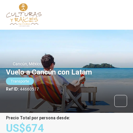
Cancún, México
Vuelo a Cancún con Latam
Transporte
Ref ID:
44660517
Precio Total por persona desde:
US$674