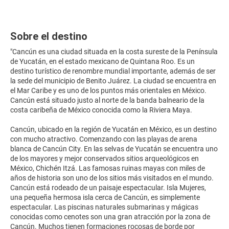
Sobre el destino
"Cancún es una ciudad situada en la costa sureste de la Península
de Yucatán, en el estado mexicano de Quintana Roo. Es un
destino turístico de renombre mundial importante, además de ser
la sede del municipio de Benito Juárez. La ciudad se encuentra en
el Mar Caribe y es uno de los puntos más orientales en México.
Cancún está situado justo al norte de la banda balneario de la
costa caribeña de México conocida como la Riviera Maya.
Cancún, ubicado en la región de Yucatán en México, es un destino
con mucho atractivo. Comenzando con las playas de arena
blanca de Cancún City. En las selvas de Yucatán se encuentra uno
de los mayores y mejor conservados sitios arqueológicos en
México, Chichén Itzá. Las famosas ruinas mayas con miles de
años de historia son uno de los sitios más visitados en el mundo.
Cancún está rodeado de un paisaje espectacular. Isla Mujeres,
una pequeña hermosa isla cerca de Cancún, es simplemente
espectacular. Las piscinas naturales submarinas y mágicas
conocidas como cenotes son una gran atracción por la zona de
Cancún. Muchos tienen formaciones rocosas de borde por