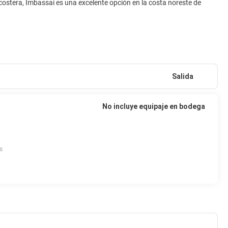
ostera, Imbassaí es una excelente opción en la costa noreste de
Salida
No incluye equipaje en bodega
s