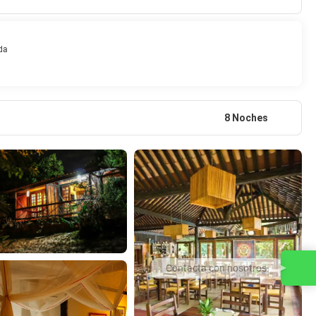
da
8 Noches
Contacta con nosotros