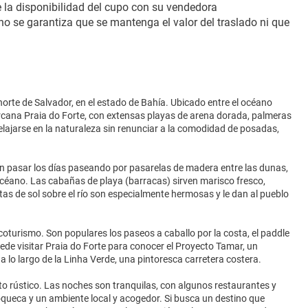
 la disponibilidad del cupo con su vendedora
no se garantiza que se mantenga el valor del traslado ni que 
norte de Salvador, en el estado de Bahía. Ubicado entre el océano
cercana Praia do Forte, con extensas playas de arena dorada, palmeras
lajarse en la naturaleza sin renunciar a la comodidad de posadas,
den pasar los días paseando por pasarelas de madera entre las dunas,
océano. Las cabañas de playa (barracas) sirven marisco fresco,
as de sol sobre el río son especialmente hermosas y le dan al pueblo
coturismo. Son populares los paseos a caballo por la costa, el paddle
uede visitar Praia do Forte para conocer el Proyecto Tamar, un
lo largo de la Linha Verde, una pintoresca carretera costera.
o rústico. Las noches son tranquilas, con algunos restaurantes y
oqueca y un ambiente local y acogedor. Si busca un destino que