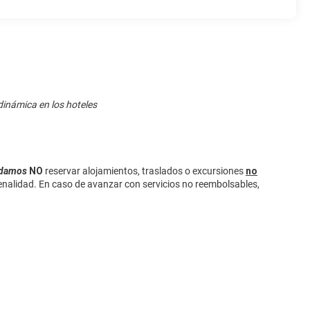
dinámica en los hoteles
endamos
NO
reservar alojamientos, traslados o excursiones
no
enalidad. En caso de avanzar con servicios no reembolsables,