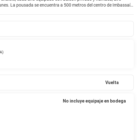
unes. La pousada se encuentra a 500 metros del centro de Imbassaí y
A)
Vuelta
No incluye equipaje en bodega