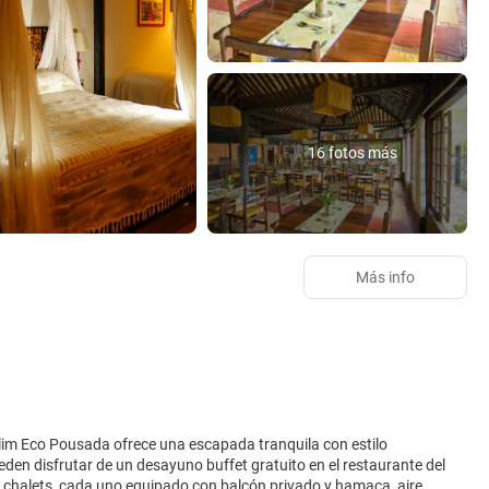
16 fotos más
Más info
elim Eco Pousada ofrece una escapada tranquila con estilo
den disfrutar de un desayuno buffet gratuito en el restaurante del
s chalets, cada uno equipado con balcón privado y hamaca, aire