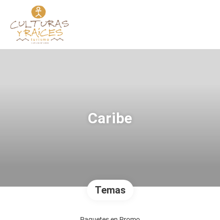
Caribe
Temas
Paquetes en Promo