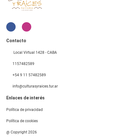
Contacto
Local Virtual 1428 - CABA
1157482589
+54 9 11 57482589
info@culturasyraices.tur.ar
Enlaces de interés
Política de privacidad
Política de cookies
@ Copyright 2026