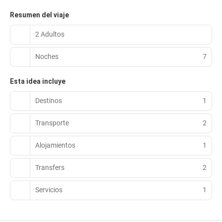
Resumen del viaje
2 Adultos
Noches
7
Esta idea incluye
Destinos
1
Transporte
2
Alojamientos
1
Transfers
2
Servicios
1