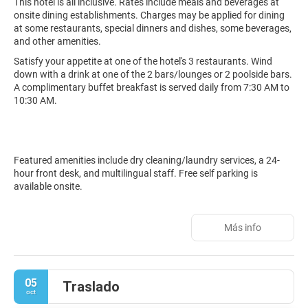
This hotel is all inclusive. Rates include meals and beverages at
onsite dining establishments. Charges may be applied for dining
at some restaurants, special dinners and dishes, some beverages,
and other amenities.
Satisfy your appetite at one of the hotel's 3 restaurants. Wind
down with a drink at one of the 2 bars/lounges or 2 poolside bars.
A complimentary buffet breakfast is served daily from 7:30 AM to
10:30 AM.
Featured amenities include dry cleaning/laundry services, a 24-
hour front desk, and multilingual staff. Free self parking is
available onsite.
Más info
05
Traslado
oct