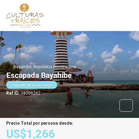
Bayahíbe, República Dominicana
Escapada Bayahíbe
Paquete de vacaciones
Ref ID:
16206262
Precio Total por persona desde:
US$1,266