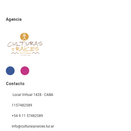
Agencia
Contacto
Local Virtual 1428 - CABA
1157482589
+54 9 11 57482589
info@culturasyraices.tur.ar